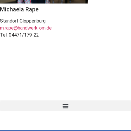
Michaela Rape
Standort Cloppenburg
m.rape@handwerk-om.de
Tel: 04471/179-22