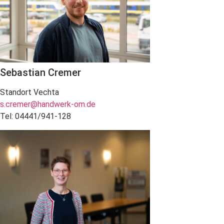
Sebastian Cremer
Standort Vechta
s.cremer@handwerk-om.de
Tel: 04441/941-128