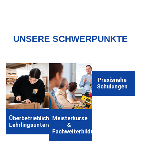
UNSERE SCHWERPUNKTE
Praxisnahe
Schulungen
Überbetriebliche
Meisterkurse
Lehrlingsunterweisung
&
Fachweiterbildungen