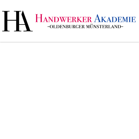
KARRIERE IM
HANDWERK
BEGINNT HIER.